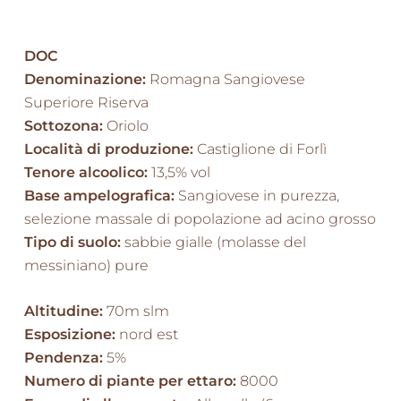
DOC
Denominazione:
Romagna Sangiovese
Superiore Riserva
Sottozona:
Oriolo
Località di produzione:
Castiglione di Forlì
Tenore alcoolico:
13,5% vol
Base ampelografica:
Sangiovese in purezza,
selezione massale di popolazione ad acino grosso
Tipo di suolo:
sabbie gialle (molasse del
messiniano) pure
Altitudine:
70m slm
Esposizione:
nord est
Pendenza:
5%
Numero di piante per ettaro:
8000