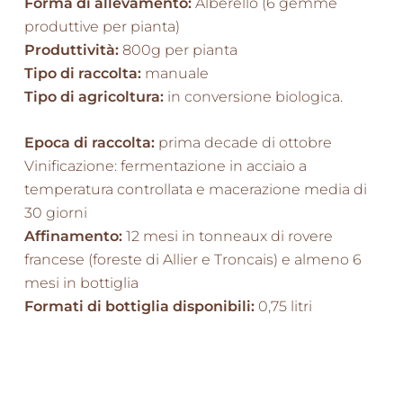
Forma di allevamento:
Alberello (6 gemme
produttive per pianta)
Produttività:
800g per pianta
Tipo di raccolta:
manuale
Tipo di agricoltura:
in conversione biologica.
Epoca di raccolta:
prima decade di ottobre
Vinificazione: fermentazione in acciaio a
temperatura controllata e macerazione media di
30 giorni
Affinamento:
12 mesi in tonneaux di rovere
francese (foreste di Allier e Troncais) e almeno 6
mesi in bottiglia
Formati di bottiglia disponibili:
0,75 litri