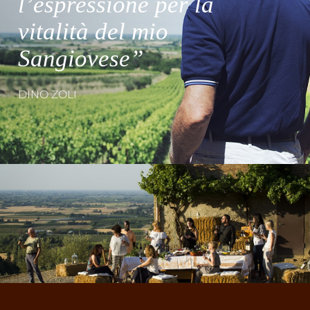
l’espressione per la
vitalità del mio
Sangiovese”
DINO ZOLI