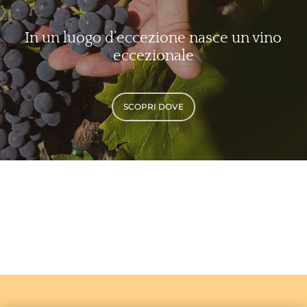
In un luogo d’eccezione nasce un vino
eccezionale
SCOPRI DOVE