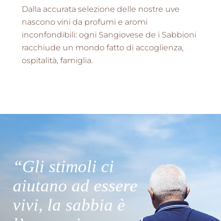
Dalla accurata selezione delle nostre uve
nascono vini da profumi e aromi
inconfondibili: ogni Sangiovese de i Sabbioni
racchiude un mondo fatto di accoglienza,
ospitalità, famiglia.
“Gli stimoli ci
aiutano ad essere
vivi, la sabbia è