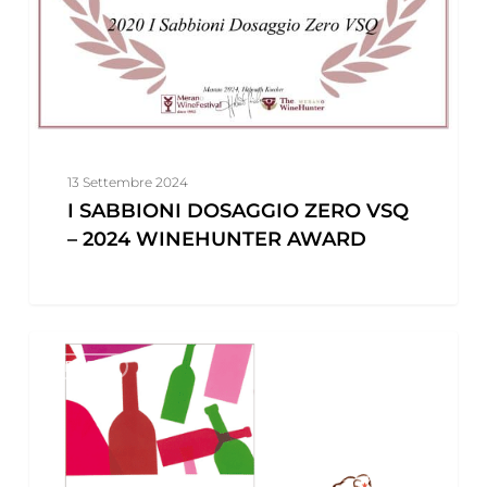
2024
WINEHUNTER
AWARD
13 Settembre 2024
I SABBIONI DOSAGGIO ZERO VSQ
– 2024 WINEHUNTER AWARD
VINIBUONI
PRESS
D’ITALIA
2020