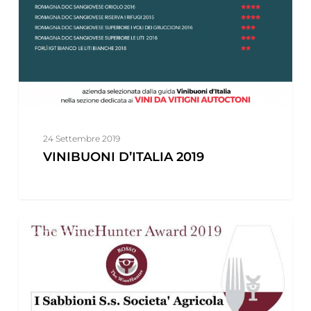
24 Settembre 2019
VINIBUONI D’ITALIA 2019
THE
PRESS
WINEHUNTER
AWARD
2019
I